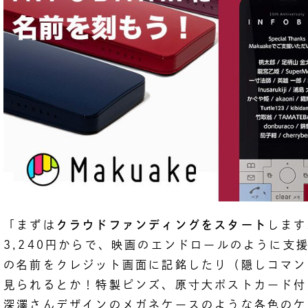
「まずは
クラウドファンディングをスタート
します
3,240円からで、映画のエンドロールのように支
の名前をクレジット画面に記銘したり（隠しコマン
見られるとか！特製ピンズ、原寸大ポストカード付
深澤さんデザインのメガネケースのような各色のケ