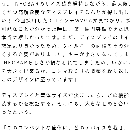
う。INFOBARのサイズ感を維持しながら、最大限
くかつ高解像度なディスプレイをなんとか探し出し
い！ 今回採用した3.1インチWVGAが見つかり、
可能なことが分かった時は、第一関門突破できた思
本当に嬉しかったです。ただ、ディスプレイのサイ
想定より長かったため、タイルキーの面積をその分
くする必要がありました。キーが小さくなってしま
INFOBARらしさが損なわれてしまうため、いかに
を大きく出来るか、コンマ数ミリの調整を繰り返し
このデザインに至っています」
ディスプレイと筐体サイズが決まったら、どの機能
装するかを検証する。そこにも、大きなせめぎ合い
ったという。
「このコンパクトな筐体に、どのデバイスを載せ、