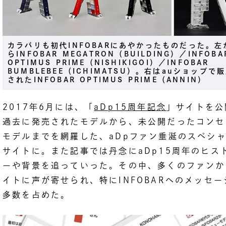
カラバリも初代INFOBARにあやかったものだった。左
らINFOBAR MEGATRON（BUILDING）／INFOBA
OPTIMUS PRIME（NISHIKIGOI）／INFOBAR
BUMBLEBEE（ICHIMATSU）。右はauショップで
されたINFOBAR OPTIMUS PRIME（ANNIN）
2017年6月には、「
aDp15周年記念
」サイトを公
過去に発売されたモデルから、未公開だったコンセ
モデルまでを網羅した、aDpファン垂涎のスペシ
サイトに。また記事では丹念にaDp15周年のヒス
ーや背景を追っていった。その中、多くのファンか
イトに声が寄せられ、特にINFOBARへのメッセー
多数を占めた。