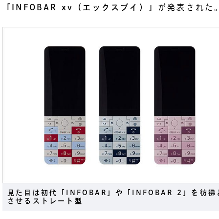
「INFOBAR xv（エックスブイ）」
が発表された
見た目は初代「INFOBAR」や「INFOBAR 2」を彷彿
させるストレート型