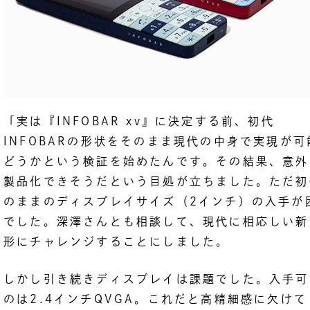
「実は『INFOBAR xv』に決定する前、初代
INFOBARの形状をそのまま現代の中身で実現が可
どうかという検証を始めたんです。その結果、意外
製品化できそうだという目処が立ちました。ただ初
のままのディスプレイサイズ（2インチ）の入手が
でした。深澤さんとも相談して、現代に相応しい新
形にチャレンジすることにしました。
しかし引き続きディスプレイは課題でした。入手可
のは2.4インチQVGA。これだと高精細感に欠けて