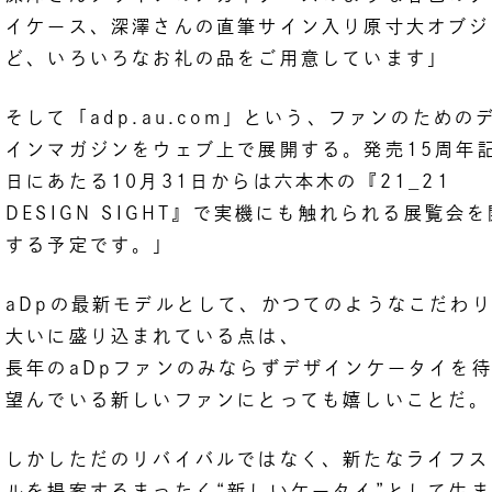
イケース、深澤さんの直筆サイン入り原寸大オブジ
ど、いろいろなお礼の品をご用意しています」
そして「adp.au.com」という、ファンのための
インマガジンをウェブ上で展開する。発売15周年
日にあたる10月31日からは六本木の『21_21
DESIGN SIGHT』で実機にも触れられる展覧会
する予定です。」
aDpの最新モデルとして、かつてのようなこだわ
大いに盛り込まれている点は、
長年のaDpファンのみならずデザインケータイを
望んでいる新しいファンにとっても嬉しいことだ。
しかしただのリバイバルではなく、新たなライフス
ルを提案するまったく“新しいケータイ”として生