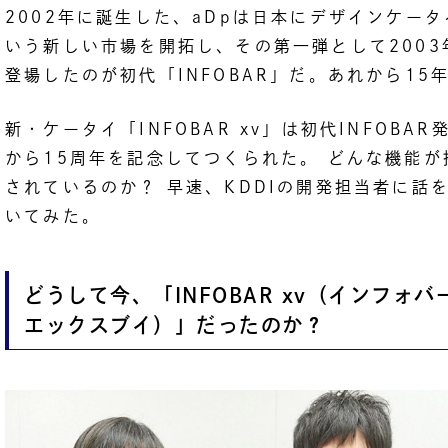
2002年に誕生した、aDpは日本にデザインケータ
いう新しい市場を開拓し、その第一弾として2003
登場したのが初代「INFOBAR」だ。あれから15
新・ケータイ「INFOBAR xv」は初代INFOBAR
から15周年を記念してつくられた。 どんな機能が
されているのか？ 早速、KDDIの開発担当者に話
いてみた。
どうして今、「INFOBAR xv（インフォバ
エックスブイ）」だったのか？