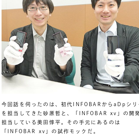
今回話を伺ったのは、初代INFOBARからaDpシ
を担当してきた砂原哲と、「INFOBAR xv」の開
担当している美田惇平。その手元にあるのは
「INFOBAR xv」の試作モックだ。