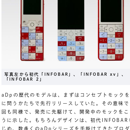
写真左から初代「INFOBAR」、「INFOBAR xv」、
「INFOBAR 2」
aDpの歴代のモデルは、まずはコンセプトモック
に問うかたちで先行リリースしていた。その意味で
回も同様で、発売に先駆けて、開発中のモックをこ
うに示した。もちろんデザインは、初代INFOBAR
じめ、数多くのaDpシリーズを手掛けてきたプロ