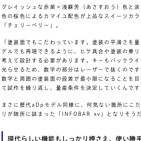
グレイッシュな赤紫＝浅蘇芳（あさすおう）色と淡
色の桜色によるカマイユ配色が上品なスイーツカラ
「チェリーベリー」。
「塗装面でもこだわっています。塗装の平滑さを量
デルでも再現できるように、ヒケ具合や塗装の乗り
考えて設計する必要があります。キーもバックライ
光らせるため、数字の部分はレーザーで抜くのです
数字と周囲の塗装面の段差が最小限になることを目
て試作を繰り返し、量産条件を決定していくんです
まさに歴代aDpモデル同様に、何気ない箇所にこ
りが随所に詰まった「INFOBAR xv」となりそう
現代らしい機能もしっかり押さえ、使い勝