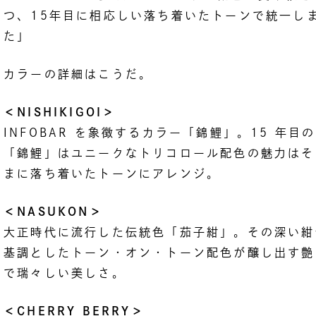
つ、15年目に相応しい落ち着いたトーンで統一し
た」
カラーの詳細はこうだ。
＜NISHIKIGOI＞
INFOBAR を象徴するカラー「錦鯉」。15 年目の
「錦鯉」はユニークなトリコロール配色の魅力はそ
まに落ち着いたトーンにアレンジ。
＜NASUKON＞
大正時代に流行した伝統色「茄子紺」。その深い紺
基調としたトーン・オン・トーン配色が醸し出す艶
で瑞々しい美しさ。
＜CHERRY BERRY＞