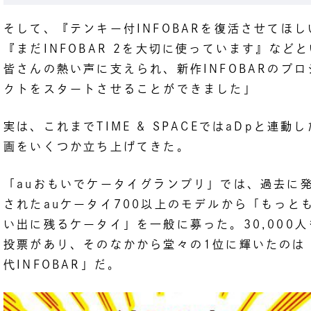
そして、『テンキー付INFOBARを復活させてほし
『まだINFOBAR 2を大切に使っています』など
皆さんの熱い声に支えられ、新作INFOBARのプロ
クトをスタートさせることができました」
実は、これまでTIME & SPACEではaDpと連動
画をいくつか立ち上げてきた。
「auおもいでケータイグランプリ」では、過去に
されたauケータイ700以上のモデルから「もっと
い出に残るケータイ」を一般に募った。30,000人
投票があり、そのなかから堂々の1位に輝いたのは
代INFOBAR」だ。