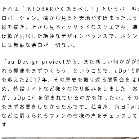
それは「INFOBARかくあるべし！」というバー型
ロポーション。横から見ると天地がすぼまったよう
線を描き、上から見るとソリッドなスクエア型。造
硬軟が同居した絶妙なデザインバランスで、ボタン
には無駄な余白が一切ない。
「au Design projectから、また新しい何かが
れる機運をまずつくろう、ということで、aDp15
を迎えた2017年、その歴史を振り返る展覧会をは
め、特設サイトなど様々な取り組みをしました。お
が、aDpに何を望まれているのかを知りたい、そ
をまずお聞きしたかったんです。私自身、毎日Twit
などに寄せられるファンの皆様の声をチェックして
す。