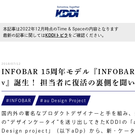
本記事は2022年12月時点のTime & Spaceの内容となります
最新の記事に関しては
KDDIトビラ
をご確認ください。
2018/07/12
INFOBAR 15周年モデル『INFOBAR
v』誕生！ 担当者に復活の裏側を聞
INFOBAR
au Design Project
国内外の著名なプロダクトデザイナーと手を組み、
の“デザインケータイ”を送り出してきたKDDIの「
Design project」（以下aDp）から、新・ケー