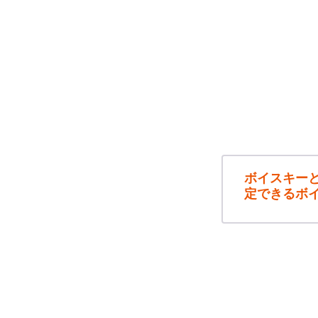
ボイスキー
定できるボ
友達にシェアしよう！