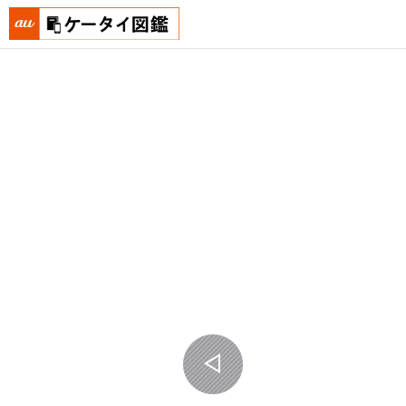
おもいでタイムライン auケータイ図鑑
PREV