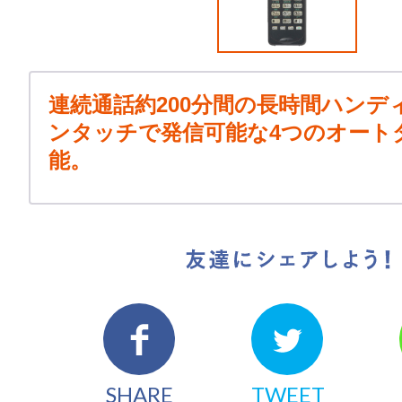
連続通話約200分間の長時間ハンデ
ンタッチで発信可能な4つのオート
能。
友達にシェアしよう！
SHARE
TWEET