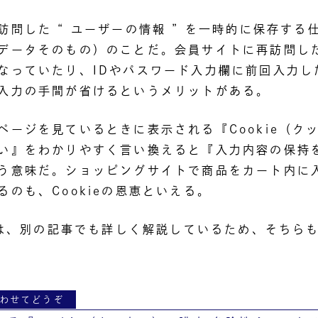
訪問した “ ユーザーの情報 ” を一時的に保存する
データそのもの）のことだ。会員サイトに再訪問し
なっていたり、IDやパスワード入力欄に前回入力し
入力の手間が省けるというメリットがある。
ページを見ているときに表示される『Cookie（ク
い』をわかりやすく言い換えると『入力内容の保持
う意味だ。ショッピングサイトで商品をカート内に
るのも、Cookieの恩恵といえる。
詳細は、別の記事でも詳しく解説しているため、そちら
わせてどうぞ