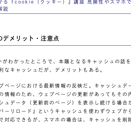
かる『cookie（クッキー）』講座 危険性やスマホ
解説
のデメリット・注意点
の違いがわかったところで、本題となるキャッシュの話
利なキャッシュだが、デメリットもある。
ブページにおける最新情報の反映だ。キャッシュデ
の情報のため、ウェブページの更新があってもその
シュデータ（更新前のページ）を表示し続ける場合が
パーリロード』というキャッシュを使わずウェブか
で対応できるが、スマホの場合は、キャッシュを削