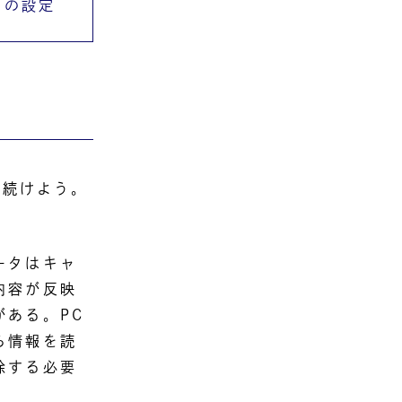
での設定
を続けよう。
ータはキャ
内容が反映
ある。PC
ら情報を読
除する必要