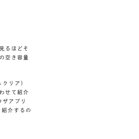
見るほどそ
の空き容量
ュクリア）
わせて紹介
ウザアプリ
例を紹介するの