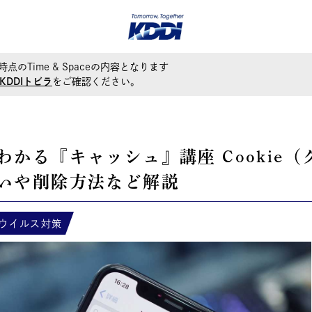
時点のTime & Spaceの内容となります
KDDIトビラ
をご確認ください。
わかる『キャッシュ』講座 Cookie（
いや削除方法など解説
ウイルス対策