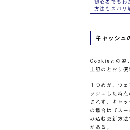
初心者でもわ
方法もズバリ
キャッシュ
Cookieと
上記のとおり便
１つめが、ウェ
ッシュした時点
されず、キャッ
の場合は『スー
み込む更新方法
がある。