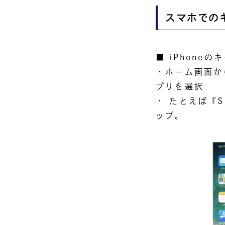
スマホでの
■ iPhoneの
・ホーム画面か
プリを選択
・ たとえば『S
ップ。