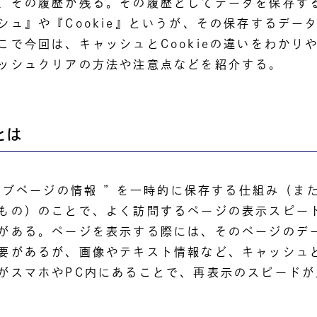
、その履歴が残る。その履歴としてデータを保存す
シュ』や『Cookie』というが、その保存するデー
こで今回は、キャッシュとCookieの違いをわかり
ッシュクリアの方法や注意点などを紹介する。
とは
ウェブページの情報 ” を一時的に保存する仕組み（ま
もの）のことで、よく訪問するページの表示スピー
がある。ページを表示する際には、そのページのデ
要があるが、画像やテキスト情報など、キャッシュ
がスマホやPC内にあることで、再表示のスピードが