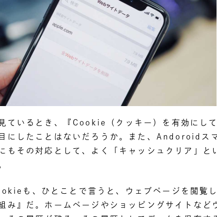
見ているとき、『Cookie（クッキー）を有効にし
目にしたことはないだろうか。また、Andoroidス
にもその対応として、よく「キャッシュクリア」と
。
ookieも、ひとことで言うと、ウェブページを閲覧
組み』だ。ホームページやショッピングサイトなど