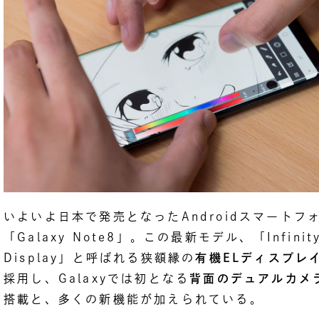
いよいよ日本で発売となったAndroidスマートフ
「Galaxy Note8」。この最新モデル、「Infinit
Display」と呼ばれる狭額縁の
有機ELディスプレ
採用し、Galaxyでは初となる
背面のデュアルカメ
搭載と、多くの新機能が加えられている。