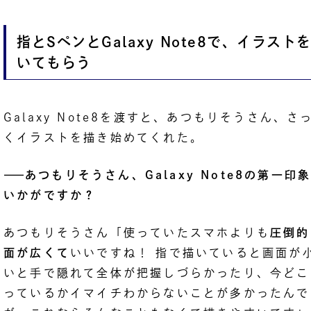
指とSペンとGalaxy Note8で、イラスト
いてもらう
Galaxy Note8を渡すと、あつもりそうさん、さ
くイラストを描き始めてくれた。
――
あつもりそうさん、Galaxy Note8の第一印
いかがですか？
あつもりそうさん「使っていたスマホよりも
圧倒的
面が広くて
いいですね！ 指で描いていると画面が
いと手で隠れて全体が把握しづらかったり、今どこ
っているかイマイチわからないことが多かったんで