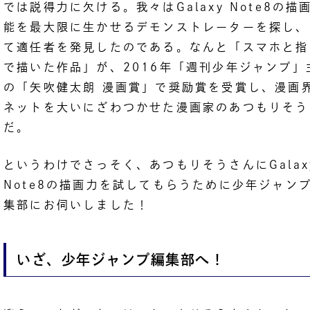
では説得力に欠ける。我々はGalaxy Note8の描
能を最大限に生かせるデモンストレーターを探し、
て適任者を発見したのである。なんと「スマホと指
で描いた作品」が、2016年「週刊少年ジャンプ」
の「矢吹健太朗 漫画賞」で奨励賞を受賞し、漫画
ネットを大いにざわつかせた漫画家のあつもりそう
だ。
というわけでさっそく、あつもりそうさんにGalax
Note8の描画力を試してもらうために少年ジャン
集部にお伺いしました！
いざ、少年ジャンプ編集部へ！