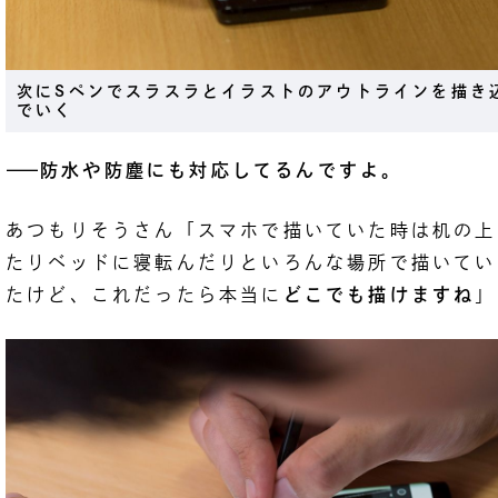
次にSペンでスラスラとイラストのアウトラインを描き
でいく
――
防水や防塵にも対応してるんですよ。
あつもりそうさん「スマホで描いていた時は机の上
たりベッドに寝転んだりといろんな場所で描いてい
たけど、これだったら本当に
どこでも描けますね
」