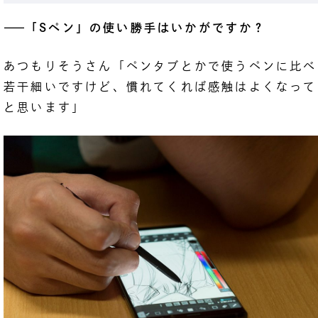
――
「Sペン」の使い勝手はいかがですか？
あつもりそうさん「ペンタブとかで使うペンに比べ
若干細いですけど、慣れてくれば感触はよくなって
と思います」