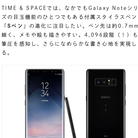
TIME & SPACEでは、なかでもGalaxy Noteシ
ズの目玉機能のひとつでもある付属スタイラスペン
「
Sペン
」の進化に注目したい。ペン先は約0.7m
細く、メモや絵も描きやすい。4,096段階（！）
筆圧を感知し、さらになめらかな書き心地を実現し
る。