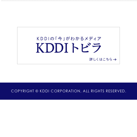
COPYRIGHT © KDDI CORPORATION, ALL RIGHTS RESERVED.