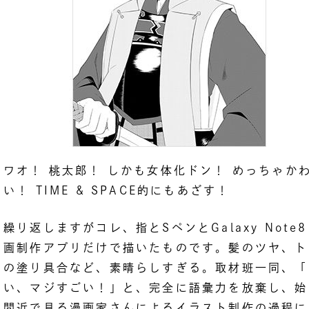
ワオ！ 桃太郎！ しかも女体化ドン！ めっちゃか
い！ TIME & SPACE的にもあざす！
繰り返しますがコレ、指とSペンとGalaxy Note
画制作アプリだけで描いたものです。髪のツヤ、ト
の塗り具合など、素晴らしすぎる。取材班一同、「
い、マジすごい！」と、完全に語彙力を放棄し、始
間近で見る漫画家さんによるイラスト制作の過程に