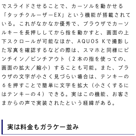
でスライドさせることで、カーソルを動かせる
「タッチクルーザーEX」という機能が搭載されて
いる。これがなかなか優秀で、ブラウザでカーソ
ルキーを長押ししてから指を動かすと、画面の上
下スクロールが可能なほか、AQUOS Kで撮影し
た写真を確認するなどの際は、スマホと同様にピ
ンチイン／ピンチアウト（２本の指を使っての、
画面の拡大／縮小）することも可能。また、ブラ
ウザの文字が小さく見づらい場合は、テンキーの
６を押すことで簡単に文字を拡大（小さくするに
はテンキーの４）できる。実はこの機能、お客さ
まからの声で実装されたという経緯がある。
実は料金もガラケー並み