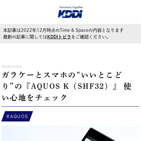
本記事は2022年12月時点のTime & Spaceの内容となります
最新の記事に関しては
KDDIトビラ
をご確認ください。
2015/07/14
ガラケーとスマホの“いいとこど
り”の『AQUOS K（SHF32）』 使
い心地をチェック
AQUOS