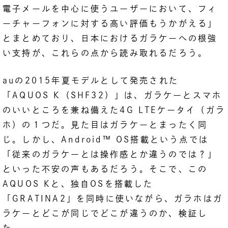
電子メールを中心に使うユーザーにおいて、フィ
ーチャーフォンに対する高い評価もうかがえる」
とまとめており、日本におけるガラケーへの根強
い支持が、これらの点から読み取れるだろう。
auの2015年夏モデルとして発売された
「AQUOS K（SHF32）」は、ガラケーとスマホ
のいいところを兼ね備えた4G LTEケータイ（ガラ
ホ）の１つだ。見た目はガラケーとまったく同
じ。しかし、Android™ OS搭載という点では
「従来のガラケーとは操作感とか違うのでは？」
といった不安の声もあるだろう。そこで、この
AQUOS Kと、独自OSを搭載した
「GRATINA2」を同時に使いながら、ガラホはガ
ラケーとどこが同じでどこが違うのか、検証し
た。