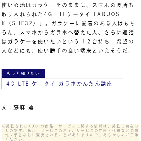
使い心地はガラケーそのままに、スマホの長所も
取り入れられた4G LTEケータイ「AQUOS
K（SHF32）」。ガラケーに愛着のある人はもち
ろん、スマホからガラホへ替えた人、さらに通話
はガラケーを使いたいという「２台持ち」希望の
人などにも、使い勝手の良い端末といえそうだ。
もっと知りたい
4G LTE ケータイ ガラホかんたん講座
文：藤麻 迪
※掲載されたKDDIの商品・サービスに関する情報は、掲載日現在の
ものです。商品・サービスの料金、サービスの内容・仕様などの情
報は予告なしに変更されることがありますので、あらかじめご了承
ください。