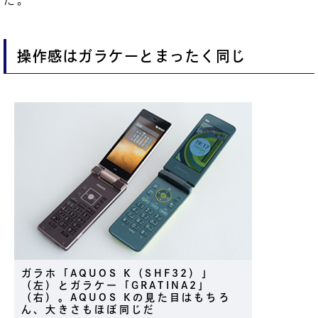
操作感はガラケーとまったく同じ
ガラホ「AQUOS K（SHF32）」
（左）とガラケー「GRATINA2」
（右）。AQUOS Kの見た目はもちろ
ん、大きさもほぼ同じだ