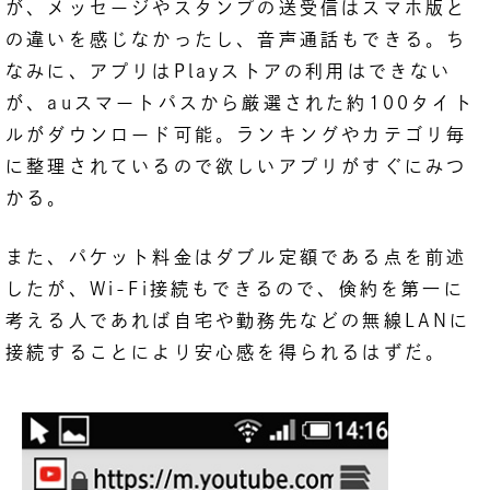
が、メッセージやスタンプの送受信はスマホ版と
の違いを感じなかったし、音声通話もできる。ち
なみに、アプリはPlayストアの利用はできない
が、auスマートパスから厳選された約100タイト
ルがダウンロード可能。ランキングやカテゴリ毎
に整理されているので欲しいアプリがすぐにみつ
かる。
また、パケット料金はダブル定額である点を前述
したが、Wi-Fi接続もできるので、倹約を第一に
考える人であれば自宅や勤務先などの無線LANに
接続することにより安心感を得られるはずだ。