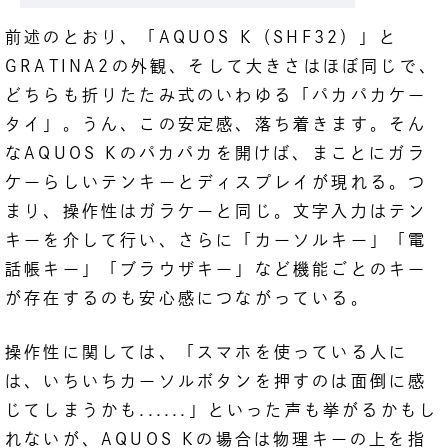
前述のとおり、「AQUOS K（SHF32）」と
GRATINA2の外観、そして大きさはほぼ同じで、
どちらも折りたたみ式のいわゆる「パカパカケー
タイ」。うん、この安定感、落ち着きます。そん
なAQUOS Kのパカパカを開けば、まことにガラ
ケーらしいテンキーとディスプレイが現れる。つ
まり、操作性はガラケーと同じ。文字入力はテン
キーを介して行い、さらに「カーソルキー」「電
話帳キー」「ブラウザキー」など機能ごとのキー
が存在するのも安心感につながっている。
操作性に関しては、「スマホを使っている人に
は、いちいちカーソルボタンを押すのは面倒に感
じてしまうかも......」といった声も挙がるかもし
れないが、AQUOS Kの場合は物理キーの上を指