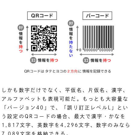
しかも数字だけでなく、平仮名、片仮名、漢字、
アルファベットも表現可能だ。もっとも大容量な
「バージョン40」で、「誤り訂正レベルL」とい
う設定のQRコードの場合、最大で漢字・かなを
1,817文字、英数字を4,296文字、数字のみなら
7,089文字を格納できる。