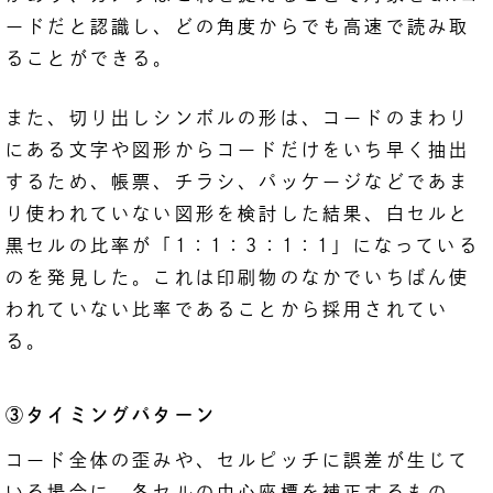
ードだと認識し、どの角度からでも高速で読み取
ることができる。
また、切り出しシンボルの形は、コードのまわり
にある文字や図形からコードだけをいち早く抽出
するため、帳票、チラシ、パッケージなどであま
り使われていない図形を検討した結果、白セルと
黒セルの比率が「1：1：3：1：1」になっている
のを発見した。これは印刷物のなかでいちばん使
われていない比率であることから採用されてい
る。
③タイミングパターン
コード全体の歪みや、セルピッチに誤差が生じて
いる場合に、各セルの中心座標を補正するもの。