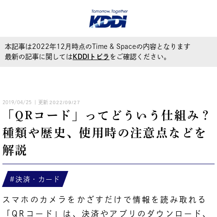
本記事は2022年12月時点のTime & Spaceの内容となります
最新の記事に関しては
KDDIトビラ
をご確認ください。
2019/04/25
| 更新
2022/09/27
「QRコード」ってどういう仕組み？
種類や歴史、使用時の注意点などを
解説
決済・カード
スマホのカメラをかざすだけで情報を読み取れる
「QRコード」は、決済やアプリのダウンロード、