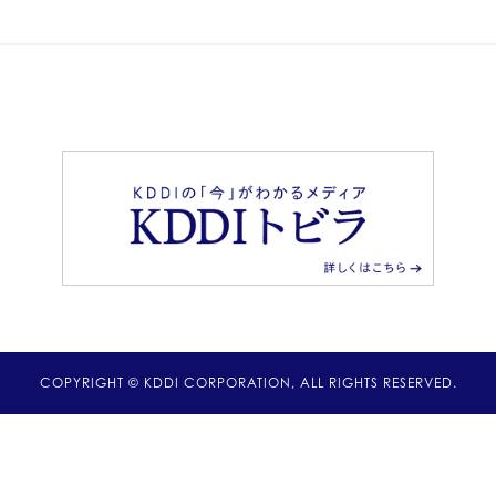
COPYRIGHT © KDDI CORPORATION, ALL RIGHTS RESERVED.