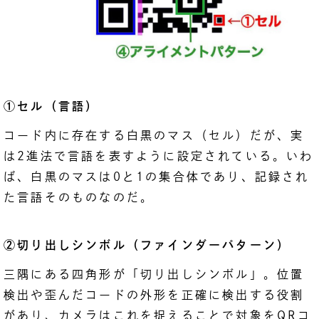
①セル（言語）
コード内に存在する白黒のマス（セル）だが、実
は2進法で言語を表すように設定されている。いわ
ば、白黒のマスは0と1の集合体であり、記録され
た言語そのものなのだ。
②切り出しシンボル（ファインダーパターン）
三隅にある四角形が「切り出しシンボル」。位置
検出や歪んだコードの外形を正確に検出する役割
があり、カメラはこれを捉えることで対象をQRコ