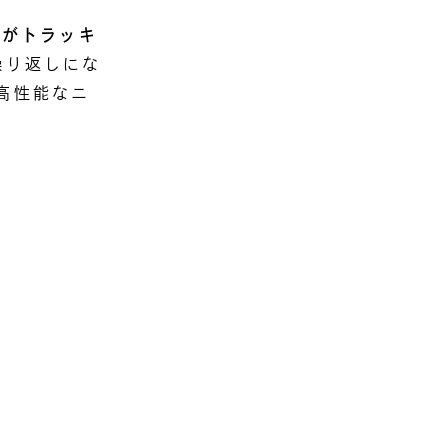
もがトラッキ
繰り返しにな
高性能なニ