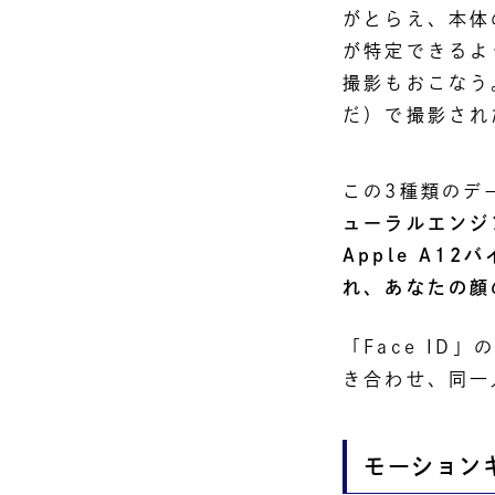
がとらえ、本体
が特定できるよ
撮影もおこなう
だ）で撮影され
この3種類のデ
ューラルエンジン
Apple A12
れ、あなたの顔
「Face I
き合わせ、同一
モーション