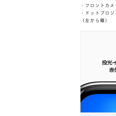
・フロントカメ
・ドットプロジ
（左から順）