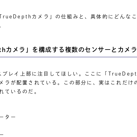
TrueDepthカメラ」の仕組みと、具体的にどんな
。
epthカメラ」を構成する複数のセンサーとカメ
ィスプレイ上部に注目してほしい。ここに「TrueDep
メラが配置されている。この部分に、実はこれだけ
れているのだ。
ーター
ー