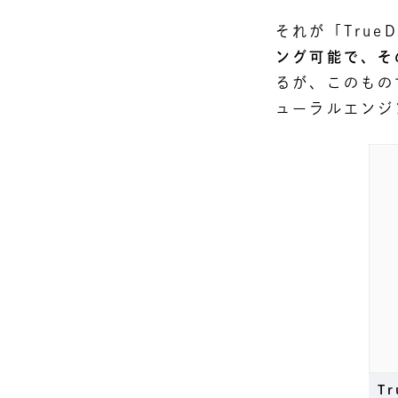
それが「True
ング可能で、そ
るが、このもの
ューラルエンジ
T