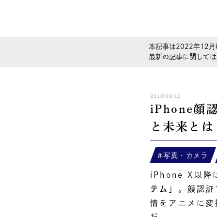
本記事は2022年12月
最新の記事に関しては
2018/09/12
iPhone
と未来とは
写真・カメラ
iPhone X
テム
」。顔認証
情をアニメに変