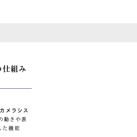
』の仕組み
）カメラシス
顔の動きや表
した機能