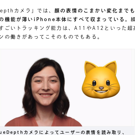
Depthカメラ」では、
顔の表情のこまかい変化まで
の機能が薄いiPhone本体にすべて収まっている
。
すごいトラッキング能力は、A11やA12といった超
ンの働きがあってこそのものでもある。
rueDepthカメラによってユーザーの表情を読み取り、