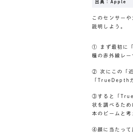
出典：Apple
このセンサーや
説明しよう。
① まず最初に
種の赤外線レー
② 次にこの「
「TrueDep
③すると「Tr
状を調べるため
本のビームと考
④顔に当たって