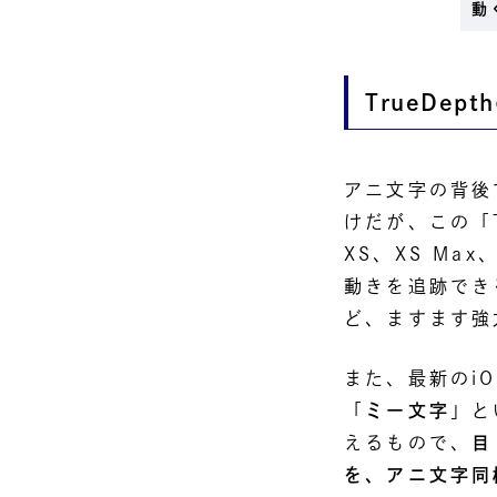
動
TrueDe
アニ文字の背後
けだが、この「T
XS、XS Ma
動きを追跡でき
ど、ますます強
また、最新のiO
「
ミー文字
」と
えるもので、
目
を、アニ文字同