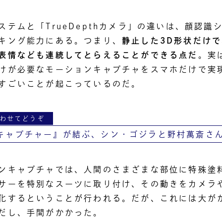
ステムと「TrueDepthカメラ」の違いは、顔認識
キング能力にある。つまり、
静止した3D形状だけ
表情なども連続してとらえることができる点だ
。実
けが必要なモーションキャプチャをスマホだけで実
すごいことが起こっているのだ。
わせてどうぞ
キャプチャー』が結ぶ、シン・ゴジラと野村萬斎さ
ンキャプチャでは、人間のさまざまな部位に特殊塗
サーを特別なスーツに取り付け、その動きをカメラ
化するということが行われる。だが、これには大が
だし、手間がかかった。