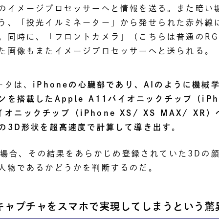
のイメージプロセッサーへと情報を送る。また暗い
う、「投光イルミネーター」から発せられた赤外線
。同時に、「フロントカメラ」（こちらは普通のRG
た画像もまたイメージプロセッサーへと送られる。
ータは、
iPhoneの心臓部であり、AIのように機械
を搭載したApple A11バイオニックチップ（iPh
バイオニックチップ（iPhone XS/ XS MAX/ XR
の3D形状を超高速度で計算して導き出す
。
D」の場合、その結果をあらかじめ登録されていた3Dの
人物であるかどうかを判断するのだ。
キャプチャをスマホで実現してしまうという驚