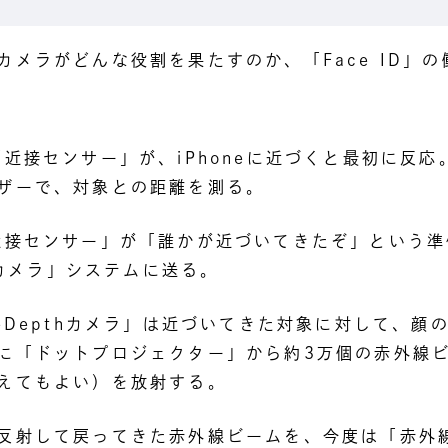
カメラがどんな役割を果たすのか、「Face ID」
「近接センサー」が、iPhoneに近づくと最初に反応
ザーで、対象との距離を測る。
近接センサー」が「誰かが近づいてきたぞ」という準
thカメラ」システムに送る。
ueDepthカメラ」は近づいてきた対象に対して、顔
に「ドットプロジェクター」から約3万個の赤外線ビ
えてもよい）を放射する。
反射して戻ってきた赤外線ビームを、今度は「赤外