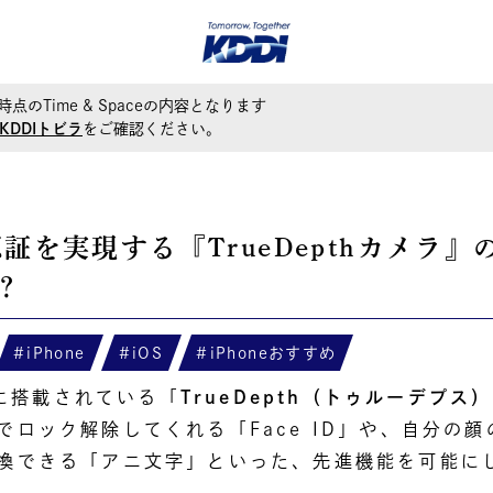
時点のTime & Spaceの内容となります
KDDIトビラ
をご確認ください。
顔認証を実現する『TrueDepthカメラ
？
iPhone
iOS
iPhoneおすすめ
以降に搭載されている「
TrueDepth（トゥルーデプス
でロック解除してくれる「Face ID」や、自分の
換できる「アニ文字」といった、先進機能を可能に