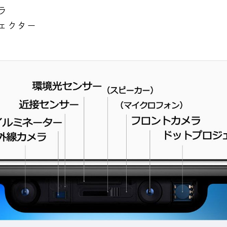
ラ
ェクター